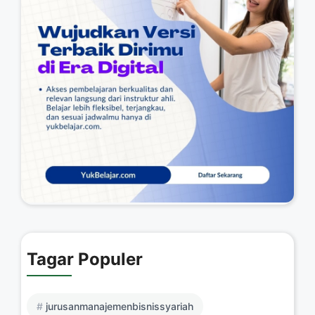
Tagar Populer
jurusanmanajemenbisnissyariah