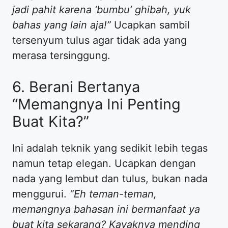
jadi pahit karena ‘bumbu’ ghibah, yuk
bahas yang lain aja!”
Ucapkan sambil
tersenyum tulus agar tidak ada yang
merasa tersinggung.
​6. Berani Bertanya
“Memangnya Ini Penting
Buat Kita?”
​Ini adalah teknik yang sedikit lebih tegas
namun tetap elegan. Ucapkan dengan
nada yang lembut dan tulus, bukan nada
menggurui.
“Eh teman-teman,
memangnya bahasan ini bermanfaat ya
buat kita sekarang? Kayaknya mending