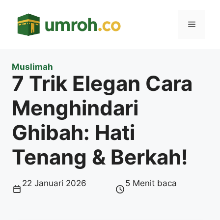
Langsung
ke
Menu
isi
Muslimah
7 Trik Elegan Cara
Menghindari
Ghibah: Hati
Tenang & Berkah!
22 Januari 2026
5 Menit baca