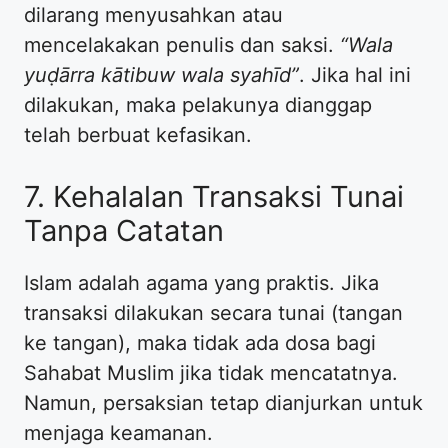
dilarang menyusahkan atau
mencelakakan penulis dan saksi.
“Wala
yuḍārra kātibuw wala syahīd”
. Jika hal ini
dilakukan, maka pelakunya dianggap
telah berbuat kefasikan.
7. Kehalalan Transaksi Tunai
Tanpa Catatan
Islam adalah agama yang praktis. Jika
transaksi dilakukan secara tunai (tangan
ke tangan), maka tidak ada dosa bagi
Sahabat Muslim jika tidak mencatatnya.
Namun, persaksian tetap dianjurkan untuk
menjaga keamanan.