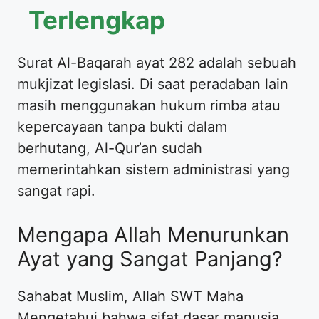
Terlengkap
Surat Al-Baqarah ayat 282 adalah sebuah
mukjizat legislasi. Di saat peradaban lain
masih menggunakan hukum rimba atau
kepercayaan tanpa bukti dalam
berhutang, Al-Qur’an sudah
memerintahkan sistem administrasi yang
sangat rapi.
Mengapa Allah Menurunkan
Ayat yang Sangat Panjang?
Sahabat Muslim, Allah SWT Maha
Mengetahui bahwa sifat dasar manusia