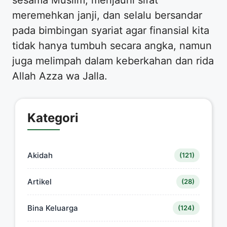
sesama Muslim, menjauhi sifat
meremehkan janji, dan selalu bersandar
pada bimbingan syariat agar finansial kita
tidak hanya tumbuh secara angka, namun
juga melimpah dalam keberkahan dan rida
Allah Azza wa Jalla.
Kategori
Akidah
(121)
Artikel
(28)
Bina Keluarga
(124)