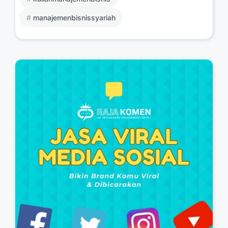
manajemenbisnissyariah