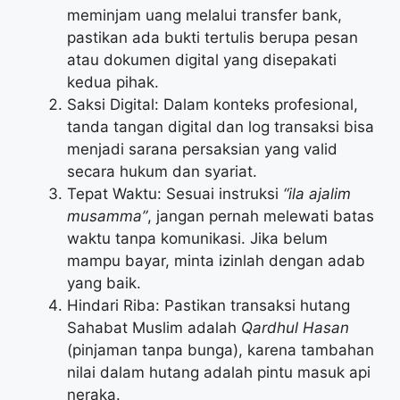
meminjam uang melalui transfer bank,
pastikan ada bukti tertulis berupa pesan
atau dokumen digital yang disepakati
kedua pihak.
Saksi Digital: Dalam konteks profesional,
tanda tangan digital dan log transaksi bisa
menjadi sarana persaksian yang valid
secara hukum dan syariat.
Tepat Waktu: Sesuai instruksi
“ila ajalim
musamma”
, jangan pernah melewati batas
waktu tanpa komunikasi. Jika belum
mampu bayar, minta izinlah dengan adab
yang baik.
Hindari Riba: Pastikan transaksi hutang
Sahabat Muslim adalah
Qardhul Hasan
(pinjaman tanpa bunga), karena tambahan
nilai dalam hutang adalah pintu masuk api
neraka.