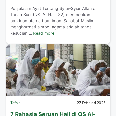
Penjelasan Ayat Tentang Syiar-Syiar Allah di
Tanah Suci (QS. Al-Hajj: 32) memberikan
panduan utama bagi iman. Sahabat Muslim,
menghormati simbol agama adalah tanda
kesucian ...
Read more
Tafsir
27 Februari 2026
7 Rahasia Seruan Haji di QS Al-