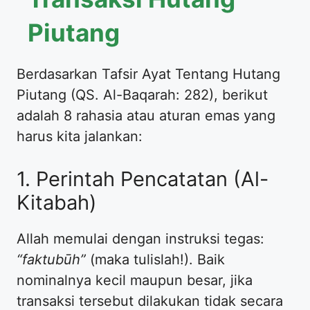
Piutang
Berdasarkan Tafsir Ayat Tentang Hutang
Piutang (QS. Al-Baqarah: 282), berikut
adalah 8 rahasia atau aturan emas yang
harus kita jalankan:
1. Perintah Pencatatan (Al-
Kitabah)
Allah memulai dengan instruksi tegas:
“faktubūh”
(maka tulislah!). Baik
nominalnya kecil maupun besar, jika
transaksi tersebut dilakukan tidak secara