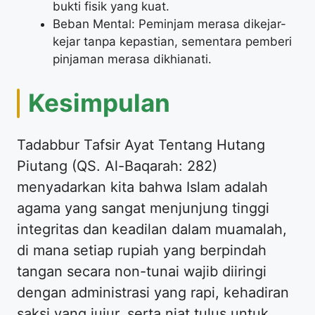
bukti fisik yang kuat.
Beban Mental: Peminjam merasa dikejar-
kejar tanpa kepastian, sementara pemberi
pinjaman merasa dikhianati.
Kesimpulan
Tadabbur Tafsir Ayat Tentang Hutang
Piutang (QS. Al-Baqarah: 282)
menyadarkan kita bahwa Islam adalah
agama yang sangat menjunjung tinggi
integritas dan keadilan dalam muamalah,
di mana setiap rupiah yang berpindah
tangan secara non-tunai wajib diiringi
dengan administrasi yang rapi, kehadiran
saksi yang jujur, serta niat tulus untuk