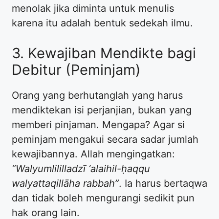
menolak jika diminta untuk menulis
karena itu adalah bentuk sedekah ilmu.
3. Kewajiban Mendikte bagi
Debitur (Peminjam)
Orang yang berhutanglah yang harus
mendiktekan isi perjanjian, bukan yang
memberi pinjaman. Mengapa? Agar si
peminjam mengakui secara sadar jumlah
kewajibannya. Allah mengingatkan:
“Walyumlililladzī ‘alaihil-ḥaqqu
walyattaqillāha rabbah”
. Ia harus bertaqwa
dan tidak boleh mengurangi sedikit pun
hak orang lain.