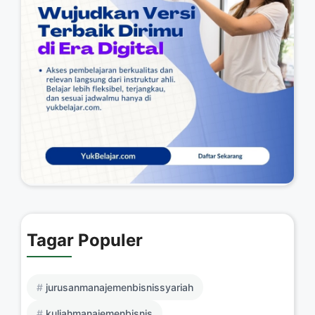
Tagar Populer
jurusanmanajemenbisnissyariah
kuliahmanajemenbisnis