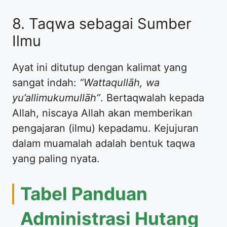
8. Taqwa sebagai Sumber
Ilmu
Ayat ini ditutup dengan kalimat yang
sangat indah:
“Wattaqullāh, wa
yu’allimukumullāh”
. Bertaqwalah kepada
Allah, niscaya Allah akan memberikan
pengajaran (ilmu) kepadamu. Kejujuran
dalam muamalah adalah bentuk taqwa
yang paling nyata.
Tabel Panduan
Administrasi Hutang