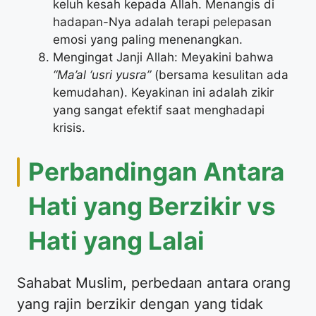
keluh kesah kepada Allah. Menangis di
hadapan-Nya adalah terapi pelepasan
emosi yang paling menenangkan.
Mengingat Janji Allah: Meyakini bahwa
“Ma’al ‘usri yusra”
(bersama kesulitan ada
kemudahan). Keyakinan ini adalah zikir
yang sangat efektif saat menghadapi
krisis.
Perbandingan Antara
Hati yang Berzikir vs
Hati yang Lalai
Sahabat Muslim, perbedaan antara orang
yang rajin berzikir dengan yang tidak