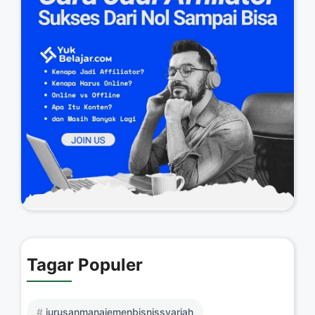
Tagar Populer
jurusanmanajemenbisnissyariah