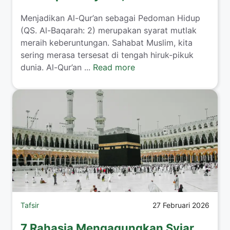
Menjadikan Al-Qur’an sebagai Pedoman Hidup
(QS. Al-Baqarah: 2) merupakan syarat mutlak
meraih keberuntungan. Sahabat Muslim, kita
sering merasa tersesat di tengah hiruk-pikuk
dunia. Al-Qur’an ...
Read more
Tafsir
27 Februari 2026
7 Rahasia Mengagungkan Syiar