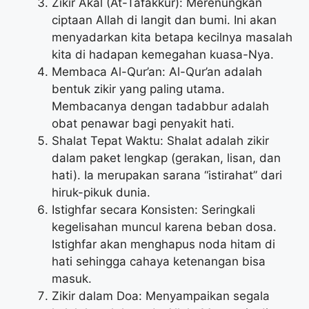
Zikir Akal (At-Tafakkur): Merenungkan
ciptaan Allah di langit dan bumi. Ini akan
menyadarkan kita betapa kecilnya masalah
kita di hadapan kemegahan kuasa-Nya.
Membaca Al-Qur’an: Al-Qur’an adalah
bentuk zikir yang paling utama.
Membacanya dengan tadabbur adalah
obat penawar bagi penyakit hati.
Shalat Tepat Waktu: Shalat adalah zikir
dalam paket lengkap (gerakan, lisan, dan
hati). Ia merupakan sarana “istirahat” dari
hiruk-pikuk dunia.
Istighfar secara Konsisten: Seringkali
kegelisahan muncul karena beban dosa.
Istighfar akan menghapus noda hitam di
hati sehingga cahaya ketenangan bisa
masuk.
Zikir dalam Doa: Menyampaikan segala