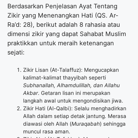
Berdasarkan Penjelasan Ayat Tentang
Zikir yang Menenangkan Hati (QS. Ar-
Ra’d: 28), berikut adalah 8 rahasia atau
dimensi zikir yang dapat Sahabat Muslim
praktikkan untuk meraih ketenangan
sejati:
Zikir Lisan (At-Talaffuz): Mengucapkan
kalimat-kalimat thayyibah seperti
Subhanallah, Alhamdulillah, dan Allahu
Akbar
. Getaran lisan ini merupakan
langkah awal untuk mengondisikan jiwa.
Zikir Hati (Al-Qalbi): Selalu menghadirkan
Allah dalam setiap detak jantung. Merasa
diawasi oleh Allah (
Muraqabah
) sehingga
muncul rasa aman.