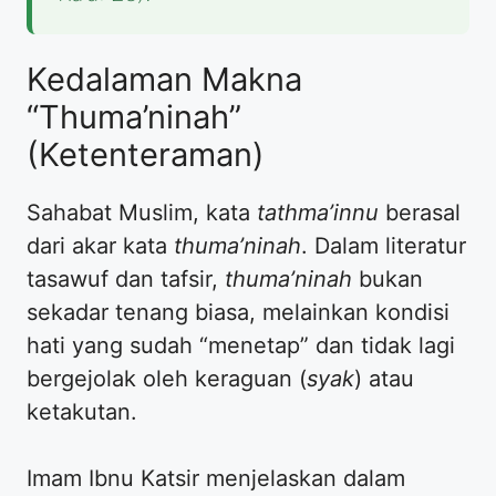
Kedalaman Makna
“Thuma’ninah”
(Ketenteraman)
Sahabat Muslim, kata
tathma’innu
berasal
dari akar kata
thuma’ninah
. Dalam literatur
tasawuf dan tafsir,
thuma’ninah
bukan
sekadar tenang biasa, melainkan kondisi
hati yang sudah “menetap” dan tidak lagi
bergejolak oleh keraguan (
syak
) atau
ketakutan.
Imam Ibnu Katsir menjelaskan dalam