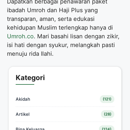
Dapatkan berbagai penawaran paket
ibadah Umroh dan Haji Plus yang
transparan, aman, serta edukasi
kehidupan Muslim terlengkap hanya di
Umroh.co
. Mari basahi lisan dengan zikir,
isi hati dengan syukur, melangkah pasti
menuju rida Ilahi.
Kategori
Akidah
(121)
Artikel
(28)
Bina Keluarga
(124)