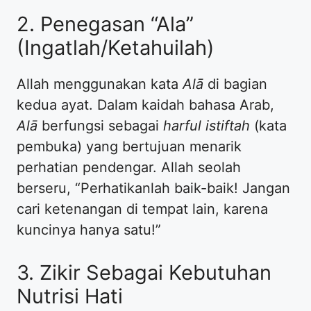
2. Penegasan “Ala”
(Ingatlah/Ketahuilah)
Allah menggunakan kata
Alā
di bagian
kedua ayat. Dalam kaidah bahasa Arab,
Alā
berfungsi sebagai
harful istiftah
(kata
pembuka) yang bertujuan menarik
perhatian pendengar. Allah seolah
berseru, “Perhatikanlah baik-baik! Jangan
cari ketenangan di tempat lain, karena
kuncinya hanya satu!”
3. Zikir Sebagai Kebutuhan
Nutrisi Hati