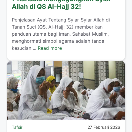
Allah di QS Al-Hajj 32!
Penjelasan Ayat Tentang Syiar-Syiar Allah di
Tanah Suci (QS. Al-Hajj: 32) memberikan
panduan utama bagi iman. Sahabat Muslim,
menghormati simbol agama adalah tanda
kesucian ...
Read more
Tafsir
27 Februari 2026