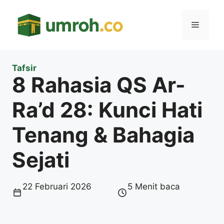
Langsung
ke
Menu
isi
Tafsir
8 Rahasia QS Ar-
Ra’d 28: Kunci Hati
Tenang & Bahagia
Sejati
22 Februari 2026
5 Menit baca