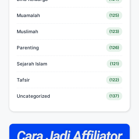
Muamalah
(125)
Muslimah
(123)
Parenting
(126)
Sejarah Islam
(121)
Tafsir
(122)
Uncategorized
(137)