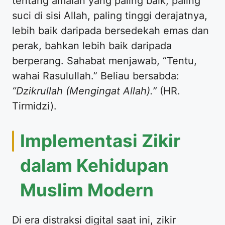
tentang amalan yang paling baik, paling
suci di sisi Allah, paling tinggi derajatnya,
lebih baik daripada bersedekah emas dan
perak, bahkan lebih baik daripada
berperang. Sahabat menjawab, “Tentu,
wahai Rasulullah.” Beliau bersabda:
“Dzikrullah (Mengingat Allah).”
(HR.
Tirmidzi).
Implementasi Zikir
dalam Kehidupan
Muslim Modern
Di era distraksi digital saat ini, zikir