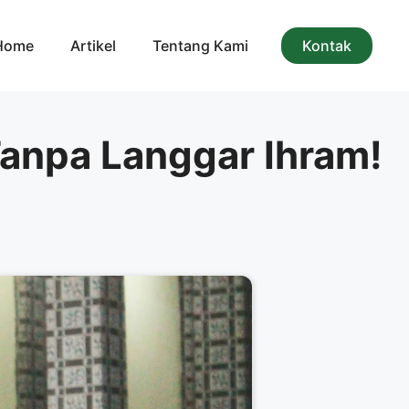
Home
Artikel
Tentang Kami
Kontak
Tanpa Langgar Ihram!