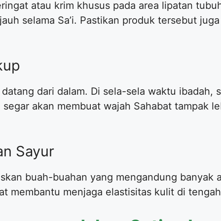
ringat atau krim khusus pada area lipatan tub
 jauh selama Sa’i. Pastikan produk tersebut ju
ukup
i datang dari dalam. Di sela-sela waktu ibadah,
g segar akan membuat wajah Sahabat tampak le
an Sayur
oritaskan buah-buahan yang mengandung banyak a
gat membantu menjaga elastisitas kulit di tenga