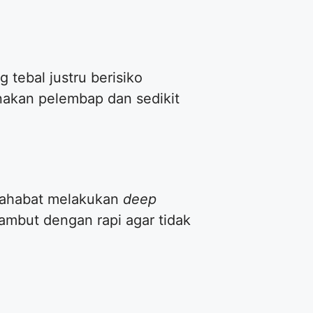
 tebal justru berisiko
nakan pelembap dan sedikit
 Sahabat melakukan
deep
ambut dengan rapi agar tidak