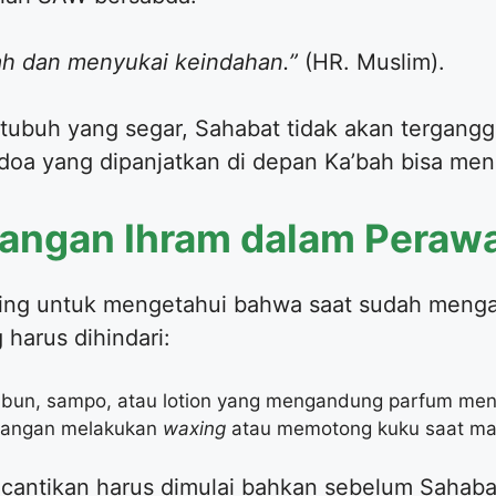
ah dan menyukai keindahan.”
(HR. Muslim).
 tubuh yang segar, Sahabat tidak akan terganggu 
oa yang dipanjatkan di depan Ka’bah bisa meng
rangan Ihram dalam Peraw
ting untuk mengetahui bahwa saat sudah menga
 harus dihindari:
abun, sampo, atau lotion yang mengandung parfum men
angan melakukan
waxing
atau memotong kuku saat ma
kecantikan harus dimulai bahkan sebelum Sahaba