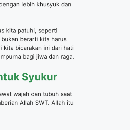
 dengan lebih khusyuk dan
 kita patuhi, seperti
ukan berarti kita harus
ita bicarakan ini dari hati
mpurna bagi jiwa dan raga.
ntuk Syukur
rawat wajah dan tubuh saat
erian Allah SWT. Allah itu
.