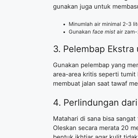
gunakan juga untuk membas
​Minumlah air minimal 2-3 lit
​Gunakan
face mist
air zam-
​3. Pelembap Ekstra 
​Gunakan pelembap yang me
area-area kritis seperti tumit
membuat jalan saat tawaf me
​4. Perlindungan dar
​Matahari di sana bisa sangat 
Oleskan secara merata 20 me
bentuk ikhtiar agar kulit tida