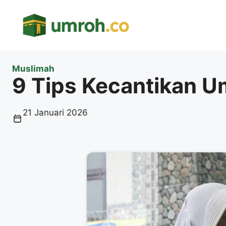
Langsung
ke
isi
Muslimah
9 Tips Kecantikan U
21 Januari 2026