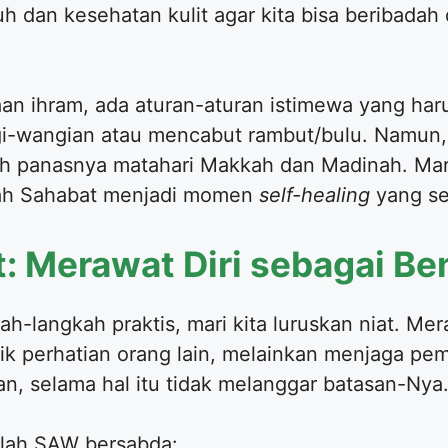
h dan kesehatan kulit agar kita bisa beribadah
an ihram, ada aturan-aturan istimewa yang harus
-wangian atau mencabut rambut/bulu. Namun, b
eh panasnya matahari Makkah dan Madinah. Mari k
adah Sahabat menjadi momen
self-healing
yang se
: Merawat Diri sebagai Be
ah-langkah praktis, mari kita luruskan niat. Me
k perhatian orang lain, melainkan menjaga pemb
n, selama hal itu tidak melanggar batasan-Nya
ullah SAW bersabda: