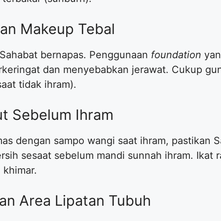
naan Makeup Tebal
lit Sahabat bernapas. Penggunaan
foundation
yang
rkeringat dan menyebabkan jerawat. Cukup gu
aat tidak ihram).
ut Sebelum Ihram
ramas dengan sampo wangi saat ihram, pastikan
sih sesaat sebelum mandi sunnah ihram. Ikat r
 khimar.
han Area Lipatan Tubuh