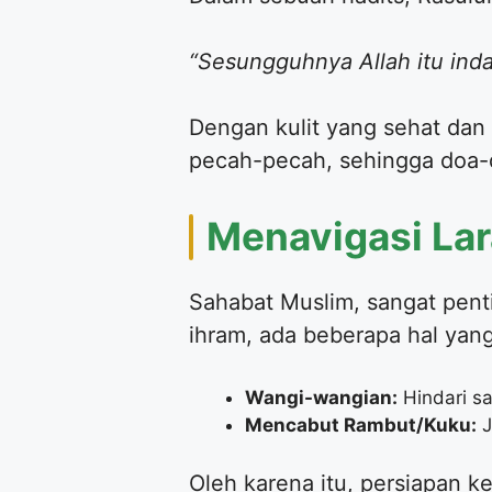
“Sesungguhnya Allah itu ind
​Dengan kulit yang sehat dan
pecah-pecah, sehingga doa-d
​Menavigasi La
​Sahabat Muslim, sangat pen
ihram, ada beberapa hal yang
Wangi-wangian:
Hindari s
Mencabut Rambut/Kuku:
J
​Oleh karena itu, persiapan 