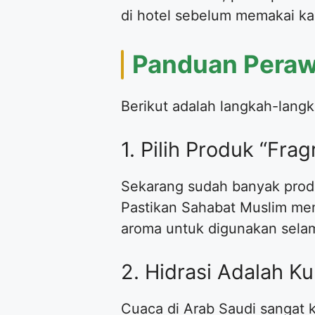
di hotel sebelum memakai ka
​Panduan Pera
​Berikut adalah langkah-lang
​1. Pilih Produk “Fr
​Sekarang sudah banyak prod
Pastikan Sahabat Muslim m
aroma untuk digunakan sela
​2. Hidrasi Adalah K
​Cuaca di Arab Saudi sangat