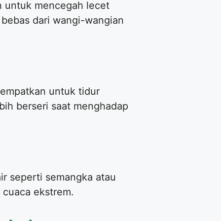
uh untuk mencegah lecet
ga bebas dari wangi-wangian
 sempatkan untuk tidur
bih berseri saat menghadap
ir seperti semangka atau
h cuaca ekstrem.