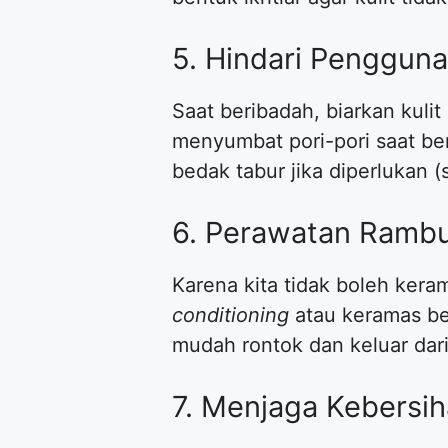
​5. Hindari Penggu
​Saat beribadah, biarkan ku
menyumbat pori-pori saat be
bedak tabur jika diperlukan (s
​6. Perawatan Ramb
​Karena kita tidak boleh ke
conditioning
atau keramas ber
mudah rontok dan keluar dari
​7. Menjaga Kebersi