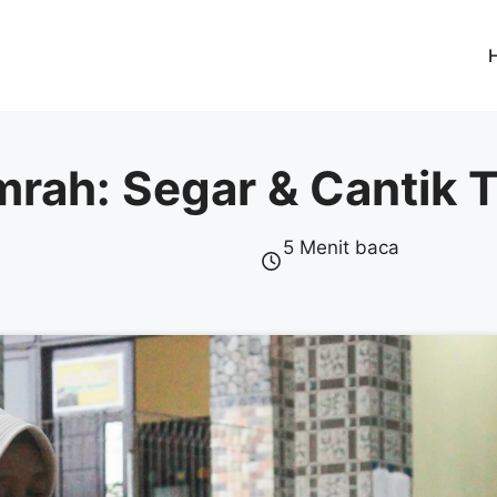
mrah: Segar & Cantik 
5 Menit baca