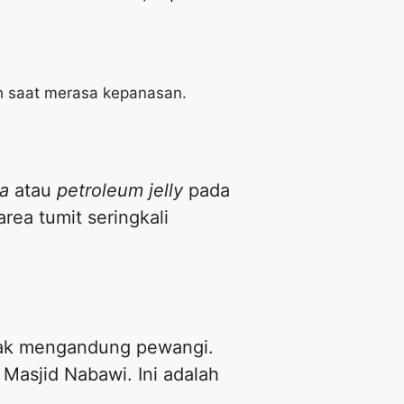
 saat merasa kepanasan.
ra
atau
petroleum jelly
pada
area tumit seringkali
dak mengandung pewangi.
Masjid Nabawi. Ini adalah