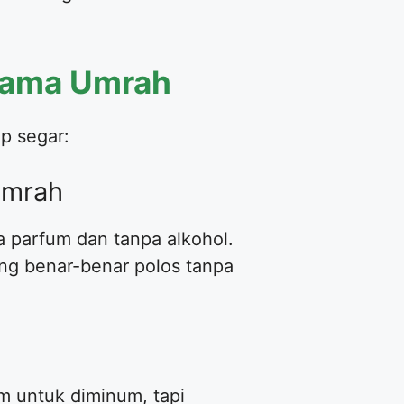
lama Umrah
ap segar:
 Umrah
 parfum dan tanpa alkohol.
ng benar-benar polos tanpa
m untuk diminum, tapi