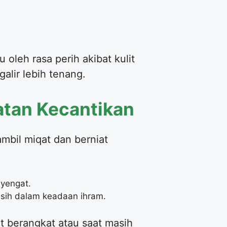
oleh rasa perih akibat kulit
alir lebih tenang.
atan Kecantikan
mbil miqat dan berniat
yengat.
sih dalam keadaan ihram.
t berangkat atau saat masih