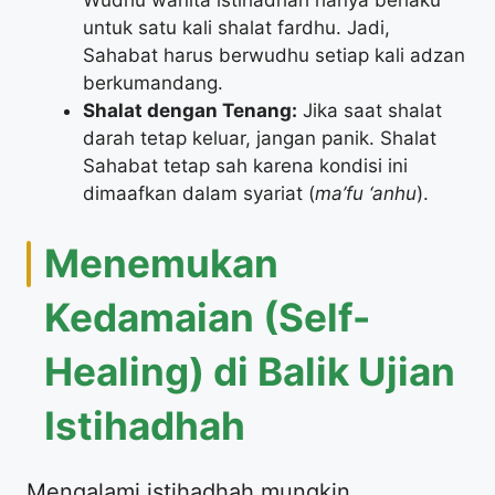
Wudhu wanita istihadhah hanya berlaku
untuk satu kali shalat fardhu. Jadi,
Sahabat harus berwudhu setiap kali adzan
berkumandang.
Shalat dengan Tenang:
Jika saat shalat
darah tetap keluar, jangan panik. Shalat
Sahabat tetap sah karena kondisi ini
dimaafkan dalam syariat (
ma’fu ‘anhu
).
​Menemukan
Kedamaian (Self-
Healing) di Balik Ujian
Istihadhah
​Mengalami istihadhah mungkin