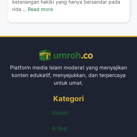
ketenangan hakiki yang hanya bersandar pada
rida ...
Read more
Platform media Islam moderat yang menyajikan
konten edukatif, menyejukkan, dan terpercaya
untuk umat.
Kategori
Akidah
Artikel