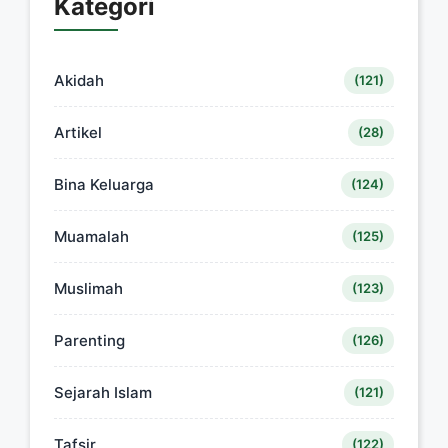
Kategori
Akidah
(121)
Artikel
(28)
Bina Keluarga
(124)
Muamalah
(125)
Muslimah
(123)
Parenting
(126)
Sejarah Islam
(121)
Tafsir
(122)