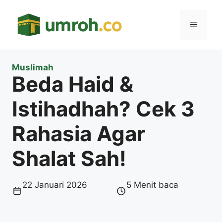
Langsung
ke
Menu
isi
Muslimah
Beda Haid &
Istihadhah? Cek 3
Rahasia Agar
Shalat Sah!
22 Januari 2026
5 Menit baca