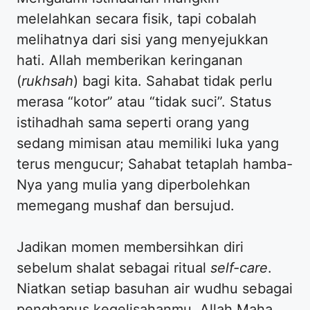
melelahkan secara fisik, tapi cobalah
melihatnya dari sisi yang menyejukkan
hati. Allah memberikan keringanan
(
rukhsah
) bagi kita. Sahabat tidak perlu
merasa “kotor” atau “tidak suci”. Status
istihadhah sama seperti orang yang
sedang mimisan atau memiliki luka yang
terus mengucur; Sahabat tetaplah hamba-
Nya yang mulia yang diperbolehkan
memegang mushaf dan bersujud.
​Jadikan momen membersihkan diri
sebelum shalat sebagai ritual
self-care
.
Niatkan setiap basuhan air wudhu sebagai
penghapus kegelisahanmu. Allah Maha