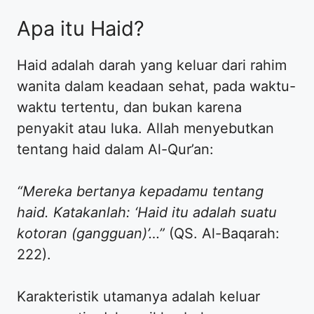
​Apa itu Haid?
​Haid adalah darah yang keluar dari rahim
wanita dalam keadaan sehat, pada waktu-
waktu tertentu, dan bukan karena
penyakit atau luka. Allah menyebutkan
tentang haid dalam Al-Qur’an:
“Mereka bertanya kepadamu tentang
haid. Katakanlah: ‘Haid itu adalah suatu
kotoran (gangguan)’…”
(QS. Al-Baqarah:
222).
Karakteristik utamanya adalah keluar