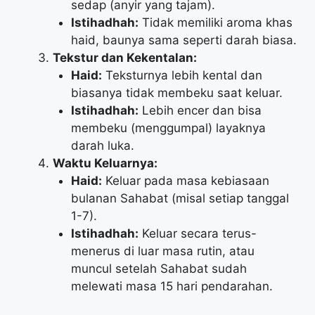
sedap (anyir yang tajam).
Istihadhah:
Tidak memiliki aroma khas
haid, baunya sama seperti darah biasa.
Tekstur dan Kekentalan:
Haid:
Teksturnya lebih kental dan
biasanya tidak membeku saat keluar.
Istihadhah:
Lebih encer dan bisa
membeku (menggumpal) layaknya
darah luka.
Waktu Keluarnya:
Haid:
Keluar pada masa kebiasaan
bulanan Sahabat (misal setiap tanggal
1-7).
Istihadhah:
Keluar secara terus-
menerus di luar masa rutin, atau
muncul setelah Sahabat sudah
melewati masa 15 hari pendarahan.