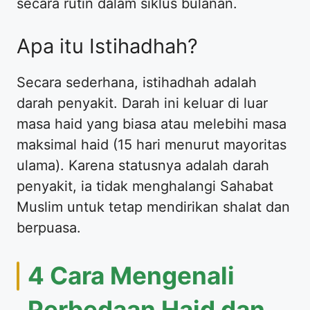
secara rutin dalam siklus bulanan.
​Apa itu Istihadhah?
​Secara sederhana, istihadhah adalah
darah penyakit. Darah ini keluar di luar
masa haid yang biasa atau melebihi masa
maksimal haid (15 hari menurut mayoritas
ulama). Karena statusnya adalah darah
penyakit, ia tidak menghalangi Sahabat
Muslim untuk tetap mendirikan shalat dan
berpuasa.
​4 Cara Mengenali
Perbedaan Haid dan