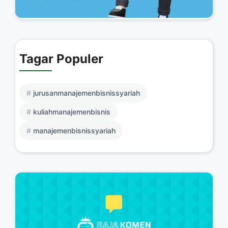
Tagar Populer
jurusanmanajemenbisnissyariah
kuliahmanajemenbisnis
manajemenbisnissyariah