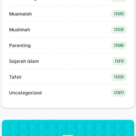
Muamalah
(125)
Muslimah
(123)
Parenting
(126)
Sejarah Islam
(121)
Tafsir
(122)
Uncategorized
(137)