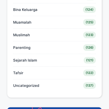
Bina Keluarga
(124)
Muamalah
(125)
Muslimah
(123)
Parenting
(126)
Sejarah Islam
(121)
Tafsir
(122)
Uncategorized
(137)