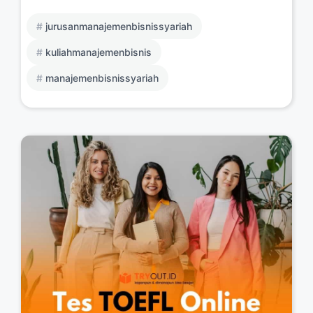
jurusanmanajemenbisnissyariah
kuliahmanajemenbisnis
manajemenbisnissyariah