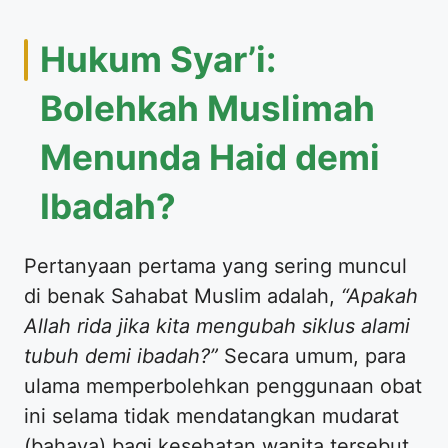
​Hukum Syar’i:
Bolehkah Muslimah
Menunda Haid demi
Ibadah?
​Pertanyaan pertama yang sering muncul
di benak Sahabat Muslim adalah,
“Apakah
Allah rida jika kita mengubah siklus alami
tubuh demi ibadah?”
Secara umum, para
ulama memperbolehkan penggunaan obat
ini selama tidak mendatangkan mudarat
(bahaya) bagi kesehatan wanita tersebut.