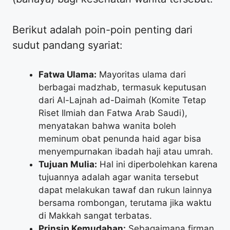
​Berikut adalah poin-poin penting dari
sudut pandang syariat:
Fatwa Ulama:
Mayoritas ulama dari
berbagai madzhab, termasuk keputusan
dari Al-Lajnah ad-Daimah (Komite Tetap
Riset Ilmiah dan Fatwa Arab Saudi),
menyatakan bahwa wanita boleh
meminum obat penunda haid agar bisa
menyempurnakan ibadah haji atau umrah.
Tujuan Mulia:
Hal ini diperbolehkan karena
tujuannya adalah agar wanita tersebut
dapat melakukan tawaf dan rukun lainnya
bersama rombongan, terutama jika waktu
di Makkah sangat terbatas.
Prinsip Kemudahan:
Sebagaimana firman