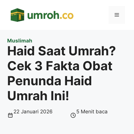
Langsung
ke
Menu
isi
Muslimah
Haid Saat Umrah?
Cek 3 Fakta Obat
Penunda Haid
Umrah Ini!
22 Januari 2026
5 Menit baca