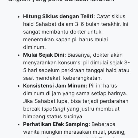
Hitung Siklus dengan Teliti:
Catat siklus
haid Sahabat dalam 3-6 bulan terakhir. Ini
sangat membantu dokter untuk
menentukan kapan pil harus mulai
diminum.
Mulai Sejak Dini:
Biasanya, dokter akan
menyarankan konsumsi pil dimulai sejak 3-
5 hari sebelum perkiraan tanggal haid atau
saat mendekati keberangkatan.
Konsistensi Jam Minum:
Pil ini harus
diminum di jam yang sama setiap harinya.
Jika Sahabat lupa, bisa terjadi perdarahan
bercak (
spotting
) yang justru membuat
bimbang status sucinya.
Perhatikan Efek Samping:
Beberapa
wanita mungkin merasakan mual, pusing,