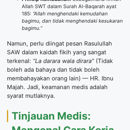
Allah SWT dalam Surah Al-Baqarah ayat
185:
“Allah menghendaki kemudahan
bagimu, dan tidak menghendaki kesukaran
bagimu.”
​Namun, perlu diingat pesan Rasulullah
SAW dalam kaidah fikih yang sangat
terkenal:
“La darara wala dirara”
(Tidak
boleh ada bahaya dan tidak boleh
membahayakan orang lain) — HR. Ibnu
Majah. Jadi, keamanan medis adalah
syarat mutlaknya.
​Tinjauan Medis: