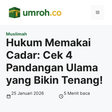
Langsung
ke
Menu
isi
Muslimah
Hukum Memakai
Cadar: Cek 4
Pandangan Ulama
yang Bikin Tenang!
25 Januari 2026
5 Menit baca