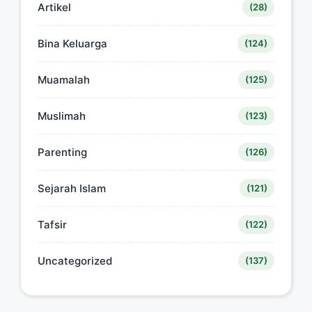
Artikel
(28)
Bina Keluarga
(124)
Muamalah
(125)
Muslimah
(123)
Parenting
(126)
Sejarah Islam
(121)
Tafsir
(122)
Uncategorized
(137)