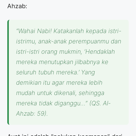
Ahzab:
“Wahai Nabi! Katakanlah kepada istri-
istrimu, anak-anak perempuanmu dan
istri-istri orang mukmin, ‘Hendaklah
mereka menutupkan jilbabnya ke
seluruh tubuh mereka.’ Yang
demikian itu agar mereka lebih
mudah untuk dikenali, sehingga
mereka tidak diganggu…”
(QS. Al-
Ahzab: 59).