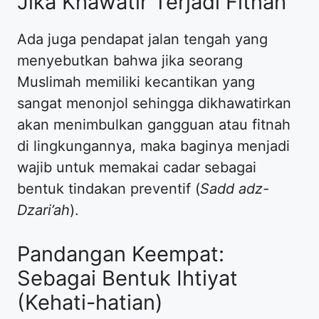
Jika Khawatir Terjadi Fitnah
​Ada juga pendapat jalan tengah yang
menyebutkan bahwa jika seorang
Muslimah memiliki kecantikan yang
sangat menonjol sehingga dikhawatirkan
akan menimbulkan gangguan atau fitnah
di lingkungannya, maka baginya menjadi
wajib untuk memakai cadar sebagai
bentuk tindakan preventif (
Sadd adz-
Dzari’ah
).
​Pandangan Keempat:
Sebagai Bentuk Ihtiyat
(Kehati-hatian)