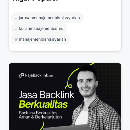
jurusanmanajemenbisnissyariah
kuliahmanajemenbisnis
manajemenbisnissyariah