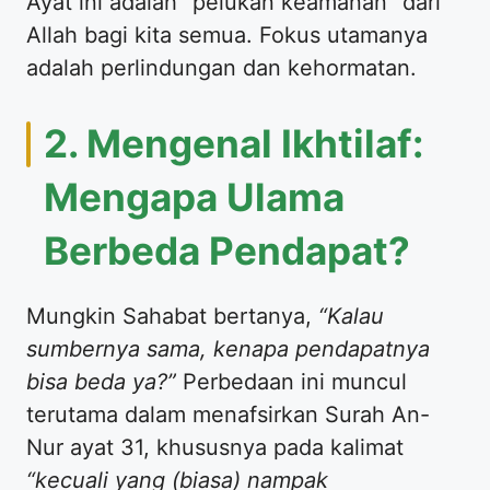
​Ayat ini adalah “pelukan keamanan” dari
Allah bagi kita semua. Fokus utamanya
adalah perlindungan dan kehormatan.
​2. Mengenal Ikhtilaf:
Mengapa Ulama
Berbeda Pendapat?
​Mungkin Sahabat bertanya,
“Kalau
sumbernya sama, kenapa pendapatnya
bisa beda ya?”
Perbedaan ini muncul
terutama dalam menafsirkan Surah An-
Nur ayat 31, khususnya pada kalimat
“kecuali yang (biasa) nampak