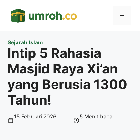
Langsung
ke
Menu
isi
Sejarah Islam
Intip 5 Rahasia
Masjid Raya Xi’an
yang Berusia 1300
Tahun!
15 Februari 2026
5 Menit baca