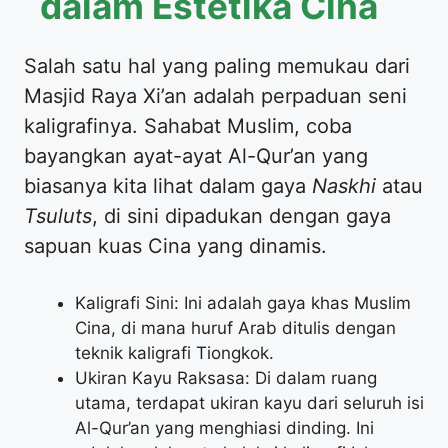
dalam Estetika Cina
Salah satu hal yang paling memukau dari
Masjid Raya Xi’an adalah perpaduan seni
kaligrafinya. Sahabat Muslim, coba
bayangkan ayat-ayat Al-Qur’an yang
biasanya kita lihat dalam gaya
Naskhi
atau
Tsuluts
, di sini dipadukan dengan gaya
sapuan kuas Cina yang dinamis.
Kaligrafi Sini: Ini adalah gaya khas Muslim
Cina, di mana huruf Arab ditulis dengan
teknik kaligrafi Tiongkok.
Ukiran Kayu Raksasa: Di dalam ruang
utama, terdapat ukiran kayu dari seluruh isi
Al-Qur’an yang menghiasi dinding. Ini