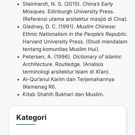
Steinhardt, N. S. (2015).
China’s Early
Mosques.
Edinburgh University Press.
(Referensi utama arsitektur masjid di Cina).
Gladney, D. C. (1991).
Muslim Chinese:
Ethnic Nationalism in the People’s Republic.
Harvard University Press. (Studi mendalam
tentang komunitas Muslim Hui).
Petersen, A. (1996).
Dictionary of Islamic
Architecture.
Routledge. (Analisis
terminologi arsitektur Islam di Xi’an).
Al-Qur’anul Karim dan Terjemahannya
(Kemenag RI).
Kitab Shahih Bukhari dan Muslim.
Kategori