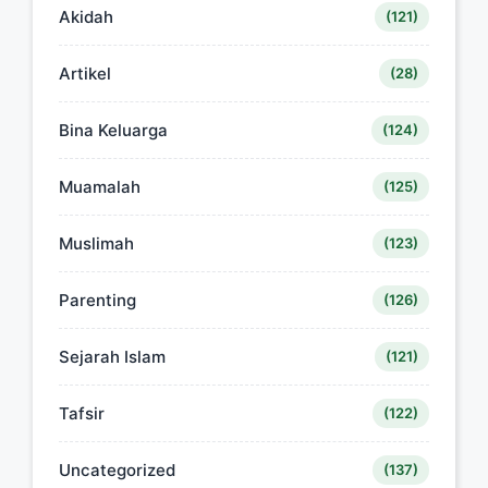
Akidah
(121)
Artikel
(28)
Bina Keluarga
(124)
Muamalah
(125)
Muslimah
(123)
Parenting
(126)
Sejarah Islam
(121)
Tafsir
(122)
Uncategorized
(137)