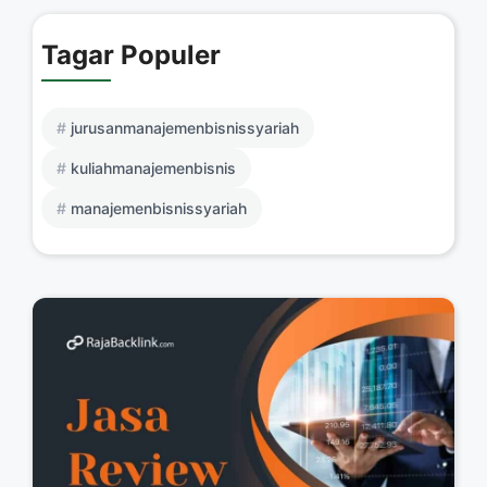
Tagar Populer
jurusanmanajemenbisnissyariah
kuliahmanajemenbisnis
manajemenbisnissyariah