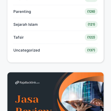
Parenting
(126)
Sejarah Islam
(121)
Tafsir
(122)
Uncategorized
(137)