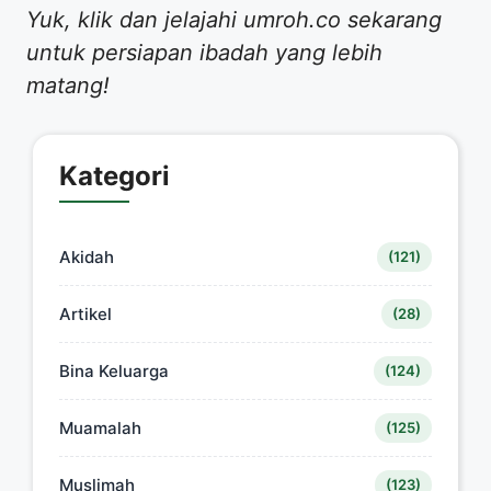
Yuk, klik dan jelajahi umroh.co sekarang
untuk persiapan ibadah yang lebih
matang!
Kategori
Akidah
(121)
Artikel
(28)
Bina Keluarga
(124)
Muamalah
(125)
Muslimah
(123)