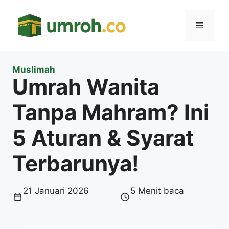
Langsung
ke
Menu
isi
Muslimah
Umrah Wanita
Tanpa Mahram? Ini
5 Aturan & Syarat
Terbarunya!
21 Januari 2026
5 Menit baca