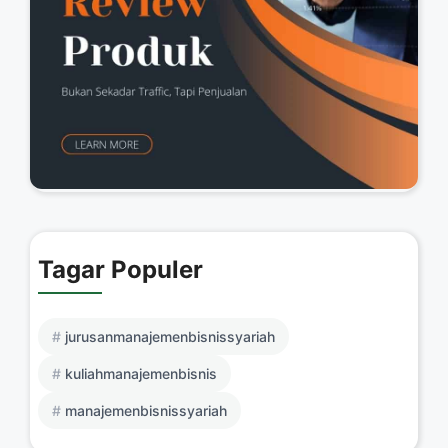
Tagar Populer
jurusanmanajemenbisnissyariah
kuliahmanajemenbisnis
manajemenbisnissyariah