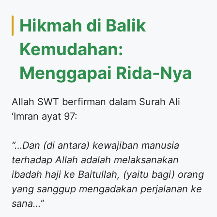
​Hikmah di Balik
Kemudahan:
Menggapai Rida-Nya
​Allah SWT berfirman dalam Surah Ali
‘Imran ayat 97:
“…Dan (di antara) kewajiban manusia
terhadap Allah adalah melaksanakan
ibadah haji ke Baitullah, (yaitu bagi) orang
yang sanggup mengadakan perjalanan ke
sana…”