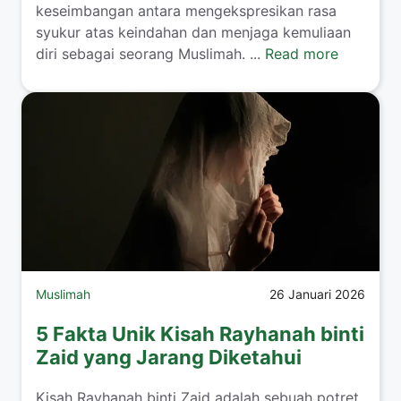
keseimbangan antara mengekspresikan rasa
syukur atas keindahan dan menjaga kemuliaan
diri sebagai seorang Muslimah. ...
Read more
Muslimah
26 Januari 2026
5 Fakta Unik Kisah Rayhanah binti
Zaid yang Jarang Diketahui
​Kisah Rayhanah binti Zaid adalah sebuah potret