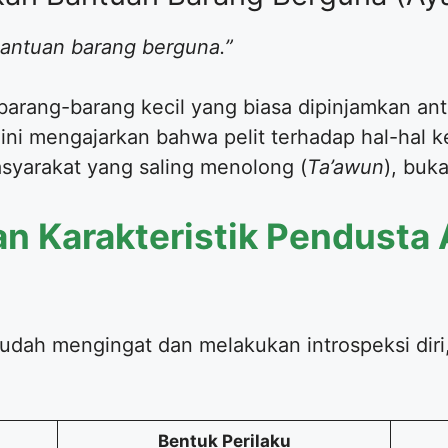
antuan barang berguna.”
arang-barang kecil yang biasa dipinjamkan anta
ini mengajarkan bahwa pelit terhadap hal-hal ke
syarakat yang saling menolong (
Ta’awun
), buk
an Karakteristik Pendust
dah mengingat dan melakukan introspeksi diri,
Bentuk Perilaku