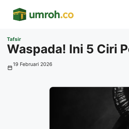
Langsung
ke
isi
Tafsir
Waspada! Ini 5 Ciri
19 Februari 2026