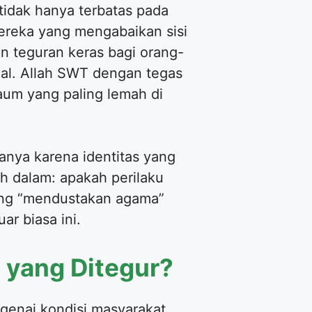
tidak hanya terbatas pada
ereka yang mengabaikan sisi
n teguran keras bagi orang-
sial. Allah SWT dengan tegas
um yang paling lemah di
anya karena identitas yang
ih dalam: apakah perilaku
yang “mendustakan agama”
ar biasa ini.
 yang Ditegur?
genai kondisi masyarakat