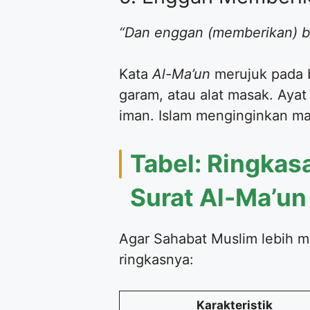
“Dan enggan (memberikan) b
Kata
Al-Ma’un
merujuk pada b
garam, atau alat masak. Ayat 
iman. Islam menginginkan ma
Tabel: Ringkas
Surat Al-Ma’un
Agar Sahabat Muslim lebih mu
ringkasnya:
Karakteristik