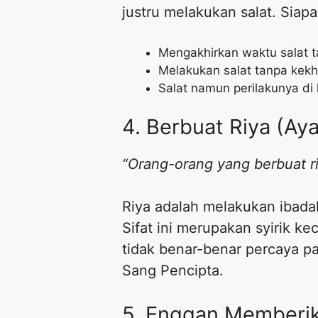
justru melakukan salat. Sia
Mengakhirkan waktu salat t
Melakukan salat tanpa kekh
Salat namun perilakunya di 
4. Berbuat Riya (Aya
“Orang-orang yang berbuat riy
Riya adalah melakukan ibadah
Sifat ini merupakan syirik k
tidak benar-benar percaya pa
Sang Pencipta.
5. Enggan Memberik