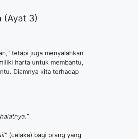
 (Ayat 3)
n,” tetapi juga menyalahkan
memiliki harta untuk membantu,
ntu. Diamnya kita terhadap
halatnya.”
il”
(celaka) bagi orang yang