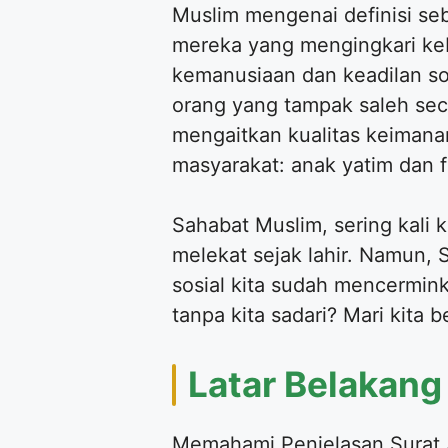
Muslim mengenai definisi seb
mereka yang mengingkari keb
kemanusiaan dan keadilan sos
orang yang tampak saleh seca
mengaitkan kualitas keimana
masyarakat: anak yatim dan f
Sahabat Muslim, sering kali
melekat sejak lahir. Namun, 
sosial kita sudah mencermin
tanpa kita sadari? Mari kita b
Latar Belakang
Memahami Penjelasan Surat 