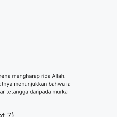
arena mengharap rida Allah.
alatnya menunjukkan bahwa ia
tar tetangga daripada murka
t 7)