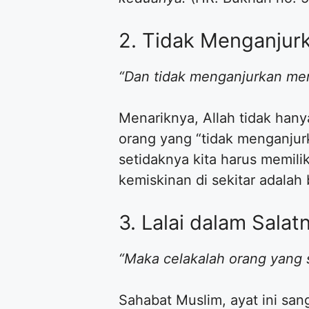
2. Tidak Menganjur
“Dan tidak menganjurkan me
Menariknya, Allah tidak han
orang yang “tidak menganjur
setidaknya kita harus memil
kemiskinan di sekitar adalah
3. Lalai dalam Salat
“Maka celakalah orang yang sh
Sahabat Muslim, ayat ini sa