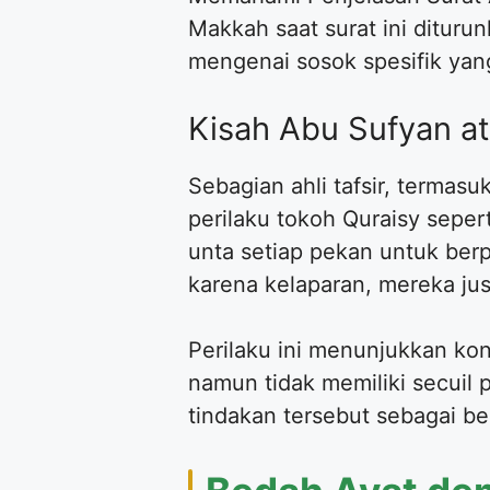
Makkah saat surat ini ditur
mengenai sosok spesifik yang 
Kisah Abu Sufyan a
Sebagian ahli tafsir, termas
perilaku tokoh Quraisy sepe
unta setiap pekan untuk ber
karena kelaparan, mereka ju
Perilaku ini menunjukkan ko
namun tidak memiliki secuil 
tindakan tersebut sebagai b