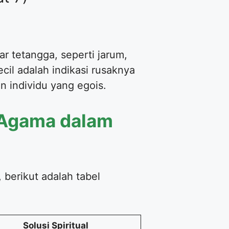
r tetangga, seperti jarum,
cil adalah indikasi rusaknya
an individu yang egois.
a Agama dalam
 berikut adalah tabel
Solusi Spiritual