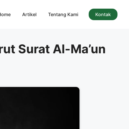
Home
Artikel
Tentang Kami
Kontak
ut Surat Al-Ma’un