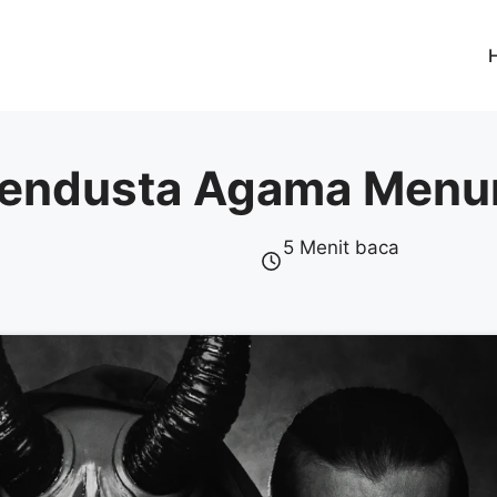
 Pendusta Agama Menur
5 Menit baca