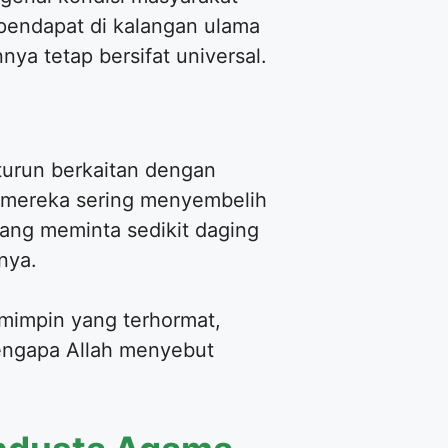
 pendapat di kalangan ulama
nya tetap bersifat universal.
 turun berkaitan dengan
a mereka sering menyembelih
tang meminta sedikit daging
nya.
emimpin yang terhormat,
mengapa Allah menyebut