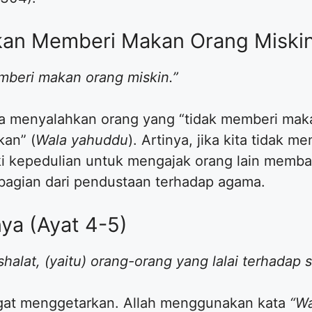
kan Memberi Makan Orang Miskin
mberi makan orang miskin.”
ya menyalahkan orang yang “tidak memberi maka
kan” (
Wala yahuddu
). Artinya, jika kita tidak 
iki kepedulian untuk mengajak orang lain memba
 bagian dari pendustaan terhadap agama.
nya (Ayat 4-5)
alat, (yaitu) orang-orang yang lalai terhadap s
ngat menggetarkan. Allah menggunakan kata
“Wa