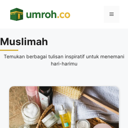
Langsung
ke
Menu
isi
Muslimah
Temukan berbagai tulisan inspiratif untuk menemani
hari-harimu