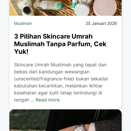
Muslimah
25 Januari 2026
3 Pilihan Skincare Umrah
Muslimah Tanpa Parfum, Cek
Yuk!
​Skincare Umrah Muslimah yang tepat dan
bebas dari kandungan wewangian
(unscented/fragrance-free) bukan sekadar
kebutuhan kecantikan, melainkan ikhtiar
kesehatan agar kulit tetap terlindungi di
tengah ...
Read more