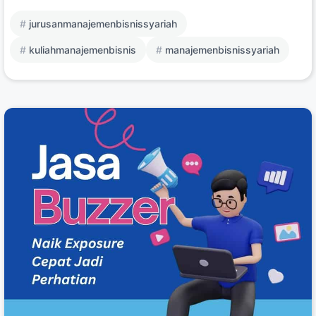
jurusanmanajemenbisnissyariah
kuliahmanajemenbisnis
manajemenbisnissyariah